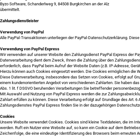
Byzo Software, Schanderlweg 9, 84508 Burgkirchen an der Alz
übermittelt.
Zahlungsdienstleister
Verwendung von PayPal
Alle PayPal-Transaktionen unterliegen der PayPal-Datenschutzerklärung. Dies
Verwendung von PayPal Express
Wir verwenden auf unserer Website den Zahlungsdienst PayPal Express der PayPal
Datenverarbeitung dient dem Zweck, Ihnen die Zahlung über den Zahlungsdiens
erforderlich, dass PayPal beim Aufruf der Website Daten (z.B. IP-Adresse, Gerä
Hierzu können auch Cookies eingesetzt werden. Die Cookies ermöglichen die 
Diese Datenverarbeitung, insbesondere das Setzen von Cookies, erfolgt auf Gr
einem kundenorientierten Angebot von verschiedenen Zahlarten. Sie haben das Re
Abs. 1 lit. f DSGVO beruhenden Verarbeitungen Sie betreffender personenbezo
Mit Auswahl und Nutzung von PayPal Express werden die zur Zahlungsabwicklung
Zahlart erfüllen zu können. Diese Verarbeitung erfolgt auf Grundlage des Art. 
Zahlungsdienstes PayPal Express finden Sie in der dazugehörigen Datenschutze
Cookies
Unsere Website verwendet Cookies. Cookies sind kleine Textdateien, die im I
werden. Ruft ein Nutzer eine Website auf, so kann ein Cookie auf dem Betriebs
Zeichenfolge, die eine eindeutige Identifizierung des Browsers beim erneuten A