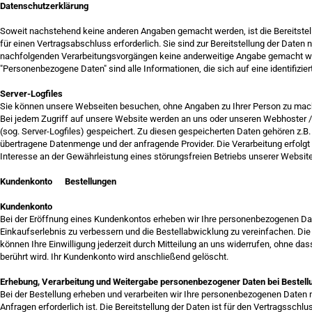
Datenschutzerklärung
Soweit nachstehend keine anderen Angaben gemacht werden, ist die Bereitstel
für einen Vertragsabschluss erforderlich. Sie sind zur Bereitstellung der Daten ni
nachfolgenden Verarbeitungsvorgängen keine anderweitige Angabe gemacht wi
"Personenbezogene Daten" sind alle Informationen, die sich auf eine identifiziert
Server-Logfiles
Sie können unsere Webseiten besuchen, ohne Angaben zu Ihrer Person zu mac
Bei jedem Zugriff auf unsere Website werden an uns oder unseren Webhoster / I
(sog. Server-Logfiles) gespeichert. Zu diesen gespeicherten Daten gehören z.B.
übertragene Datenmenge und der anfragende Provider. Die Verarbeitung erfolgt
Interesse an der Gewährleistung eines störungsfreien Betriebs unserer Websi
Kundenkonto Bestellungen
Kundenkonto
Bei der Eröffnung eines Kundenkontos erheben wir Ihre personenbezogenen Da
Einkaufserlebnis zu verbessern und die Bestellabwicklung zu vereinfachen. Die Ve
können Ihre Einwilligung jederzeit durch Mitteilung an uns widerrufen, ohne da
berührt wird. Ihr Kundenkonto wird anschließend gelöscht.
Erhebung, Verarbeitung und Weitergabe personenbezogener Daten bei Bestell
Bei der Bestellung erheben und verarbeiten wir Ihre personenbezogenen Daten nu
Anfragen erforderlich ist. Die Bereitstellung der Daten ist für den Vertragsschl