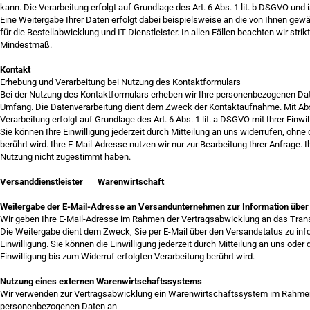
kann. Die Verarbeitung erfolgt auf Grundlage des Art. 6 Abs. 1 lit. b DSGVO und is
Eine Weitergabe Ihrer Daten erfolgt dabei beispielsweise an die von Ihnen gew
für die Bestellabwicklung und IT-Dienstleister. In allen Fällen beachten wir st
Mindestmaß.
Kontakt
Erhebung und Verarbeitung bei Nutzung des Kontaktformulars
Bei der Nutzung des Kontaktformulars erheben wir Ihre personenbezogenen Date
Umfang. Die Datenverarbeitung dient dem Zweck der Kontaktaufnahme. Mit Absend
Verarbeitung erfolgt auf Grundlage des Art. 6 Abs. 1 lit. a DSGVO mit Ihrer Einwil
Sie können Ihre Einwilligung jederzeit durch Mitteilung an uns widerrufen, ohne
berührt wird. Ihre E-Mail-Adresse nutzen wir nur zur Bearbeitung Ihrer Anfrage
Nutzung nicht zugestimmt haben.
Versanddienstleister Warenwirtschaft
Weitergabe der E-Mail-Adresse an Versandunternehmen zur Information über
Wir geben Ihre E-Mail-Adresse im Rahmen der Vertragsabwicklung an das Tran
Die Weitergabe dient dem Zweck, Sie per E-Mail über den Versandstatus zu inform
Einwilligung. Sie können die Einwilligung jederzeit durch Mitteilung an uns od
Einwilligung bis zum Widerruf erfolgten Verarbeitung berührt wird.
Nutzung eines externen Warenwirtschaftssystems
Wir verwenden zur Vertragsabwicklung ein Warenwirtschaftssystem im Rahmen 
personenbezogenen Daten an